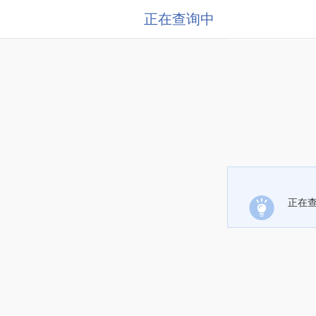
正在查询中
正在